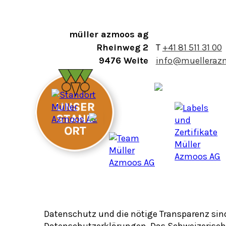
müller azmoos ag
Rheinweg 2
T
+41 81 511 31 00
9476 Weite
info@muelleraz
Datenschutz und die nötige Transparenz sind
Datenschutzerklärungen. Das Schweizerische