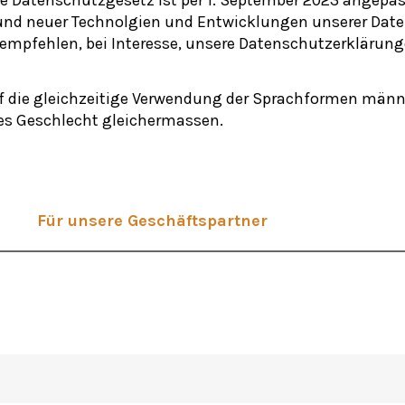
Kontakt
rund neuer Technolgien und Entwicklungen unserer Date
 empfehlen, bei Interesse, unsere Datenschutzerklärun
Aktuelles
f die gleichzeitige Verwendung der Sprachformen männli
Archiv
s Geschlecht gleichermassen.
Für unsere Geschäftspartner