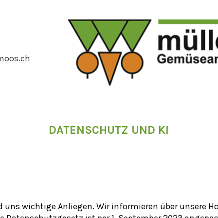
moos.ch
Produkte
DATENSCHUTZ UND KI
Team
Qualität
Über uns
 uns wichtige Anliegen. Wir informieren über unsere H
 Datenschutzgesetz ist per 1. September 2023 angepas